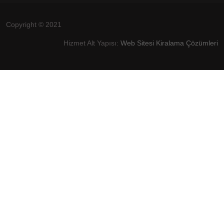
Copyright © 2021
Hizmet Alt Yapısı:
Web Sitesi Kiralama Çözümleri