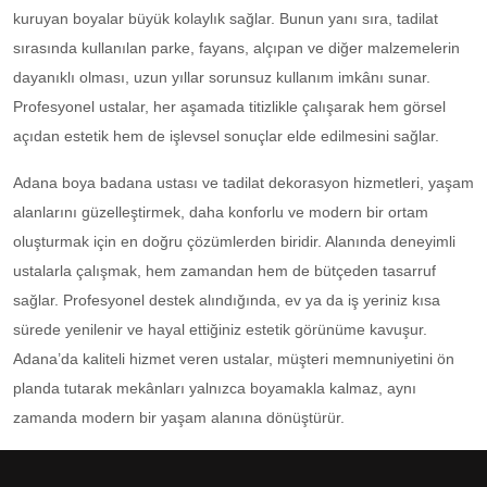
kuruyan boyalar büyük kolaylık sağlar. Bunun yanı sıra, tadilat
sırasında kullanılan parke, fayans, alçıpan ve diğer malzemelerin
dayanıklı olması, uzun yıllar sorunsuz kullanım imkânı sunar.
Profesyonel ustalar, her aşamada titizlikle çalışarak hem görsel
açıdan estetik hem de işlevsel sonuçlar elde edilmesini sağlar.
Adana boya badana ustası ve tadilat dekorasyon hizmetleri, yaşam
alanlarını güzelleştirmek, daha konforlu ve modern bir ortam
oluşturmak için en doğru çözümlerden biridir. Alanında deneyimli
ustalarla çalışmak, hem zamandan hem de bütçeden tasarruf
sağlar. Profesyonel destek alındığında, ev ya da iş yeriniz kısa
sürede yenilenir ve hayal ettiğiniz estetik görünüme kavuşur.
Adana’da kaliteli hizmet veren ustalar, müşteri memnuniyetini ön
planda tutarak mekânları yalnızca boyamakla kalmaz, aynı
zamanda modern bir yaşam alanına dönüştürür.