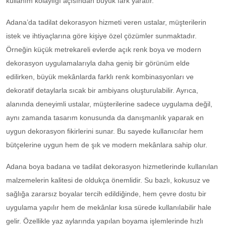
kullanım kolaylığı açısından büyük fark yaratır.
Adana’da tadilat dekorasyon hizmeti veren ustalar, müşterilerin
istek ve ihtiyaçlarına göre kişiye özel çözümler sunmaktadır.
Örneğin küçük metrekareli evlerde açık renk boya ve modern
dekorasyon uygulamalarıyla daha geniş bir görünüm elde
edilirken, büyük mekânlarda farklı renk kombinasyonları ve
dekoratif detaylarla sıcak bir ambiyans oluşturulabilir. Ayrıca,
alanında deneyimli ustalar, müşterilerine sadece uygulama değil,
aynı zamanda tasarım konusunda da danışmanlık yaparak en
uygun dekorasyon fikirlerini sunar. Bu sayede kullanıcılar hem
bütçelerine uygun hem de şık ve modern mekânlara sahip olur.
Adana boya badana ve tadilat dekorasyon hizmetlerinde kullanılan
malzemelerin kalitesi de oldukça önemlidir. Su bazlı, kokusuz ve
sağlığa zararsız boyalar tercih edildiğinde, hem çevre dostu bir
uygulama yapılır hem de mekânlar kısa sürede kullanılabilir hale
gelir. Özellikle yaz aylarında yapılan boyama işlemlerinde hızlı