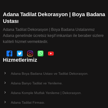
Adana Tadilat Dekorasyon | Boya Badana
Ustası
Adana Tadilat Dekorasyon | Boya Badana Ustalarımız
Adana genelinde ücretsiz keşif imkanları ile beraber sizlere
kaliteli hizmet vermektedir.
Hizmetlerimiz
Adana Boya Badana Ustası ve Tadilat Dekorasyon.
Adana Banyo Tadilat ve Yenileme.
Adana Komple Mutfak Yenileme | Dekorasyon.
Adana Tadilat Firması.