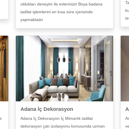
Ta
oldukları deneyim ile evlerinizin Boya badana
ku
tadilat işlemlerini en kısa süre içerisinde
te
yapmaktadır
Adana İç Dekorasyon
A
e
Adana İç Dekorasyon İç Mimarlık tadilat
An
dekorasyon çatı izolasyonu konusunda uzman
ve