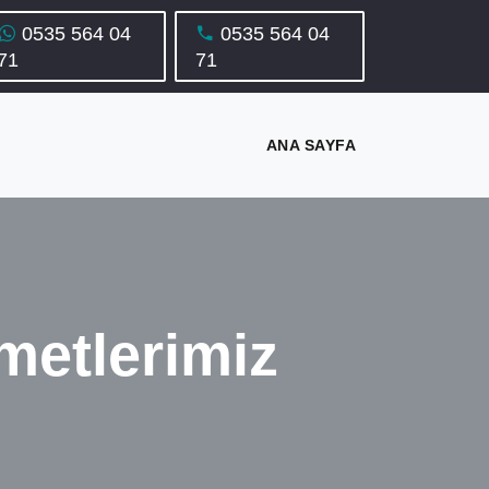
0535 564 04
0535 564 04
71
71
ANA SAYFA
metlerimiz