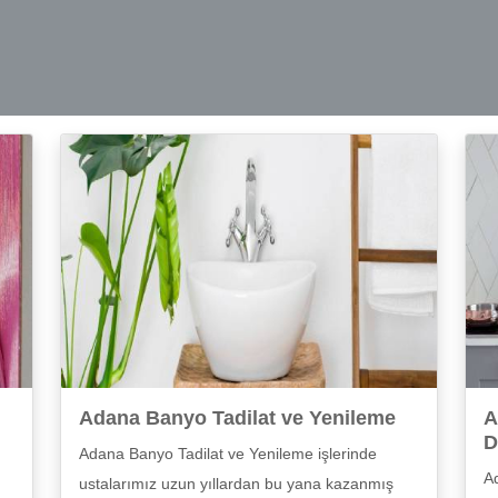
Adana Banyo Tadilat ve Yenileme
A
D
Adana Banyo Tadilat ve Yenileme işlerinde
A
ustalarımız uzun yıllardan bu yana kazanmış