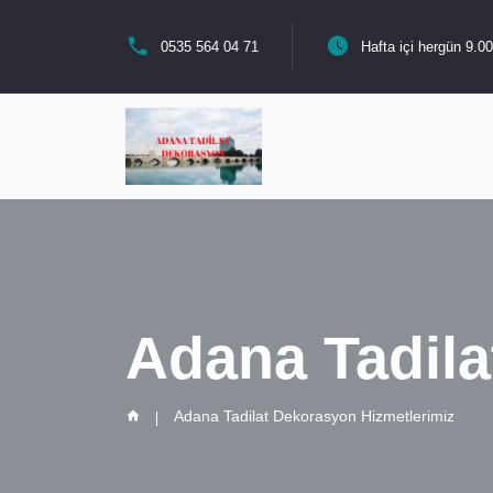
0535 564 04 71
Hafta içi hergün 9.00
Adana Tadila
Adana Tadilat Dekorasyon Hizmetlerimiz