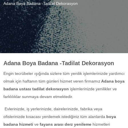
Adana Boya Badana -Tadilat Dekorasyon
Adana Boya Badana -Tadilat Dekorasyon
Engin tecrübeler ışığında sizlere tüm yenilik işlemlerinizde yardımcı
olmak için haftanın tüm günleri hizmet veren firmamız
Adana boya
badana ustası tadilat dekorasyon
işlemlerinizde yenilikler ve
farklılıklar sunmaya devam etmektedir.
Evlerinizde, iş yerlerinizde, dairelerinizde, fabrika veya
ofislerinizde kısacası yenilemek istediğiniz tüm alanlarda
boya
badana hizmeti
ve
fayans arası derz yenileme
hizmetleri