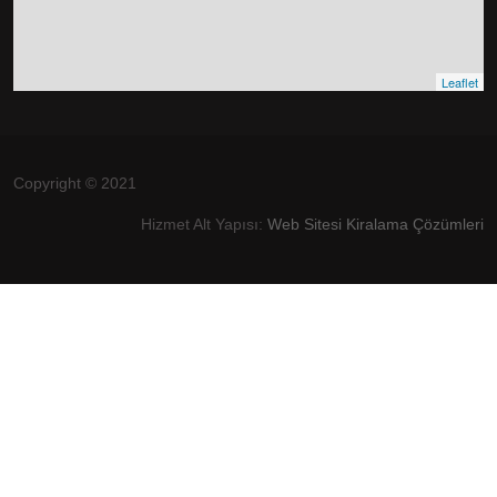
Leaflet
Copyright © 2021
Hizmet Alt Yapısı:
Web Sitesi Kiralama Çözümleri