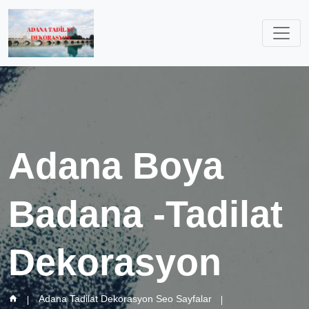
Adana Boya
Badana -Tadilat
Dekorasyon
Adana Tadilat Dekorasyon Seo Sayfalar