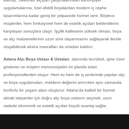
kalmaz. Dekoratif alçıpan çalışmalarından kartonpiyer
uygulamalarına, özel efektli boyalardan modern iç cephe
tasarımlarına kadar geniş bir yelpazede hizmet verir. Böylece
müşteriler, hem fonksiyonel hem de estetik açıdan beklentilerini
karşılayan sonuçlara ulaşır. İşçilik kalitesinin yüksek olması, boya
ve alçı malzemelerinin uzun süre dayanmasını sağlayarak ileride
oluşabilecek ekstra masrafları da ortadan kaldırır.
Adana Alçı Boya Ustası & Ustaları
alanında tecrübeli, işine özen
gösteren ve müşteri memnuniyetini ön planda tutan
profesyonellerden oluşur. Hem ev hem de iş yerlerinde yapılan alçı
ve boya uygulamaları, mekânın değerini artırırken aynı zamanda
konforlu bir yaşam alanı oluşturur. Adana’da kaliteli bir hizmet
almak isteyenler için doğru alçı boya ustasını seçmek, uzun
vadede ekonomik ve estetik açıdan büyük avantaj sağlar.