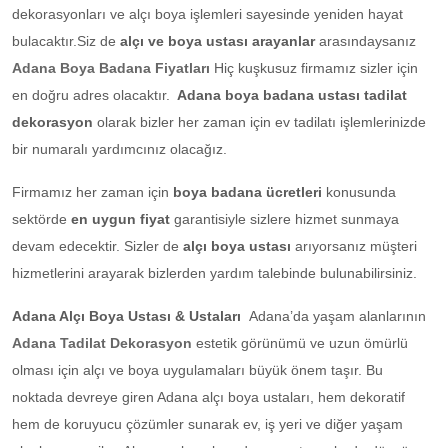
dekorasyonları ve alçı boya işlemleri sayesinde yeniden hayat
bulacaktır.Siz de
alçı ve boya ustası arayanlar
arasındaysanız
Adana Boya Badana Fiyatları
Hiç kuşkusuz firmamız sizler için
en doğru adres olacaktır.
Adana boya badana ustası tadilat
dekorasyon
olarak bizler her zaman için ev tadilatı işlemlerinizde
bir numaralı yardımcınız olacağız.
Firmamız her zaman için
boya badana ücretleri
konusunda
sektörde
en uygun fiyat
garantisiyle sizlere hizmet sunmaya
devam edecektir. Sizler de
alçı boya ustası
arıyorsanız müşteri
hizmetlerini arayarak bizlerden yardım talebinde bulunabilirsiniz.
Adana Alçı Boya Ustası & Ustaları
Adana’da yaşam alanlarının
Adana Tadilat Dekorasyon
estetik görünümü ve uzun ömürlü
olması için alçı ve boya uygulamaları büyük önem taşır. Bu
noktada devreye giren Adana alçı boya ustaları, hem dekoratif
hem de koruyucu çözümler sunarak ev, iş yeri ve diğer yaşam