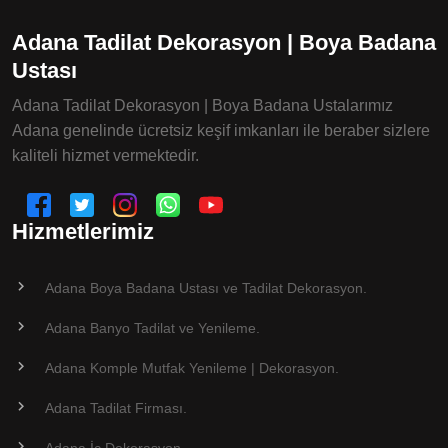
Adana Tadilat Dekorasyon | Boya Badana
Ustası
Adana Tadilat Dekorasyon | Boya Badana Ustalarımız
Adana genelinde ücretsiz keşif imkanları ile beraber sizlere
kaliteli hizmet vermektedir.
Hizmetlerimiz
Adana Boya Badana Ustası ve Tadilat Dekorasyon.
Adana Banyo Tadilat ve Yenileme.
Adana Komple Mutfak Yenileme | Dekorasyon.
Adana Tadilat Firması.