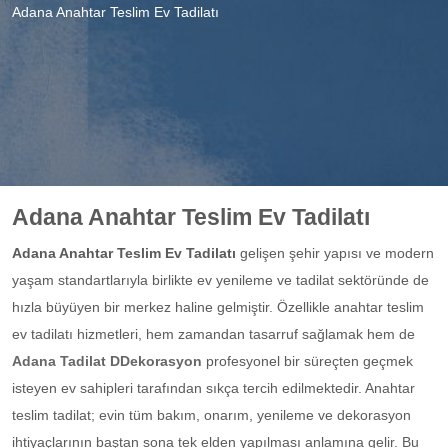
Adana Anahtar Teslim Ev Tadilatı
Adana Anahtar Teslim Ev Tadilatı
Adana Anahtar Teslim Ev Tadilatı
gelişen şehir yapısı ve modern
yaşam standartlarıyla birlikte ev yenileme ve tadilat sektöründe de
hızla büyüyen bir merkez haline gelmiştir. Özellikle anahtar teslim
ev tadilatı hizmetleri, hem zamandan tasarruf sağlamak hem de
Adana Tadilat DDekorasyon
profesyonel bir süreçten geçmek
isteyen ev sahipleri tarafından sıkça tercih edilmektedir. Anahtar
teslim tadilat; evin tüm bakım, onarım, yenileme ve dekorasyon
ihtiyaçlarının baştan sona tek elden yapılması anlamına gelir. Bu