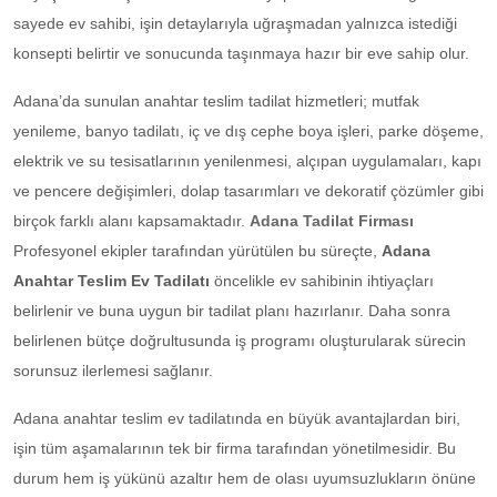
sayede ev sahibi, işin detaylarıyla uğraşmadan yalnızca istediği
konsepti belirtir ve sonucunda taşınmaya hazır bir eve sahip olur.
Adana’da sunulan anahtar teslim tadilat hizmetleri; mutfak
yenileme, banyo tadilatı, iç ve dış cephe boya işleri, parke döşeme,
elektrik ve su tesisatlarının yenilenmesi, alçıpan uygulamaları, kapı
ve pencere değişimleri, dolap tasarımları ve dekoratif çözümler gibi
birçok farklı alanı kapsamaktadır.
Adana Tadilat Firması
Profesyonel ekipler tarafından yürütülen bu süreçte,
Adana
Anahtar Teslim Ev Tadilatı
öncelikle ev sahibinin ihtiyaçları
belirlenir ve buna uygun bir tadilat planı hazırlanır. Daha sonra
belirlenen bütçe doğrultusunda iş programı oluşturularak sürecin
sorunsuz ilerlemesi sağlanır.
Adana anahtar teslim ev tadilatında en büyük avantajlardan biri,
işin tüm aşamalarının tek bir firma tarafından yönetilmesidir. Bu
durum hem iş yükünü azaltır hem de olası uyumsuzlukların önüne