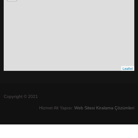
Leaflet
Copyright © 2021
Hizmet Alt Yapısı:
Web Sitesi Kiralama Çözümleri