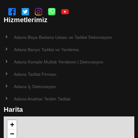
Hizmetlerimiz
Adana Boya Badana Ustası ve Tadilat Dekorasyon.
Adana Banyo Tadilat ve Yenileme.
Adana Komple Mutfak Yenileme | Dekorasyon.
Adana Tadilat Firması.
Adana İç Dekorasyon.
Adana Anahtar Teslim Tadilat.
Harita
+
−